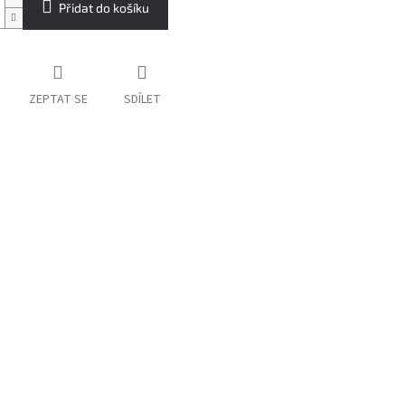
Přidat do košíku
ZEPTAT SE
SDÍLET