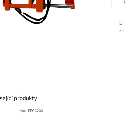
TISK
sející produkty
Kód:
EFGC200