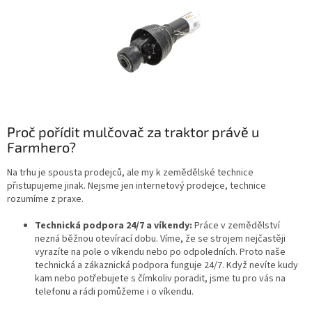
Proč pořídit mulčovač za traktor právě u
Farmhero?
Na trhu je spousta prodejců, ale my k zemědělské technice
přistupujeme jinak.
Nejsme jen internetový prodejce, technice
rozumíme z praxe
.
Technická podpora 24/7 a víkendy:
Práce v zemědělství
nezná běžnou otevírací dobu. Víme, že se strojem nejčastěji
vyrazíte na pole o víkendu nebo po odpoledních.
Proto naše
technická a zákaznická podpora funguje 24/7
.
Když nevíte kudy
kam nebo potřebujete s čímkoliv poradit, jsme tu pro vás na
telefonu a rádi pomůžeme i o víkendu
.