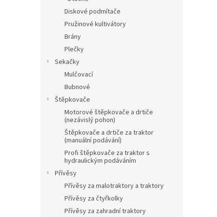
Diskové podmítače
Pružinové kultivátory
Brány
Plečky
Sekačky
Mulčovací
Bubnové
Štěpkovače
Motorové štěpkovače a drtiče
(nezávislý pohon)
Štěpkovače a drtiče za traktor
(manuální podávání)
Profi štěpkovače za traktor s
hydraulickým podáváním
Přívěsy
Přívěsy za malotraktory a traktory
Přívěsy za čtyřkolky
Přívěsy za zahradní traktory