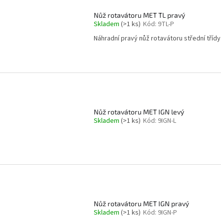
Nůž rotavátoru MET TL pravý
Skladem
(>1 ks)
Kód:
9TL-P
Náhradní pravý nůž rotavátoru střední třídy
Nůž rotavátoru MET IGN levý
Skladem
(>1 ks)
Kód:
9IGN-L
Nůž rotavátoru MET IGN pravý
Skladem
(>1 ks)
Kód:
9IGN-P