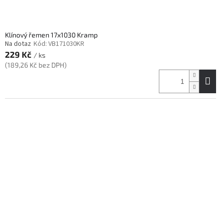
ů
Klínový řemen 17x1030 Kramp
Na dotaz
Kód:
VB171030KR
229 Kč
/ ks
(189,26 Kč bez DPH)