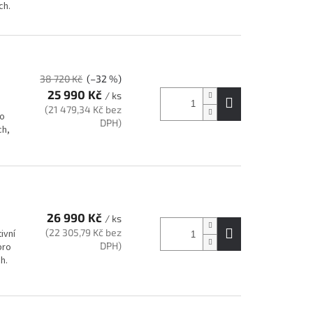
ch.
38 720 Kč
(–32 %)
25 990 Kč
/ ks
(21 479,34 Kč bez
ro
DPH)
ch,
26 990 Kč
/ ks
(22 305,79 Kč bez
ivní
DPH)
pro
h.