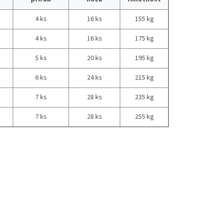
4 ks
16 ks
155 kg
4 ks
16 ks
175 kg
5 ks
20 ks
195 kg
6 ks
24 ks
215 kg
7 ks
28 ks
235 kg
7 ks
28 ks
255 kg