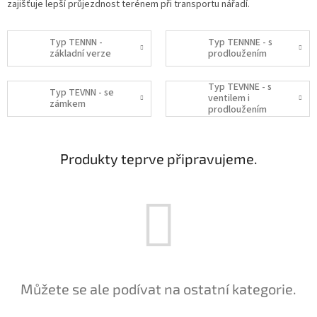
zajišťuje lepší průjezdnost terénem při transportu nářadí.
Typ TENNN -
Typ TENNNE - s
základní verze
prodloužením
Typ TEVNNE - s
Typ TEVNN - se
ventilem i
zámkem
prodloužením
Produkty teprve připravujeme.
Můžete se ale podívat na ostatní kategorie.