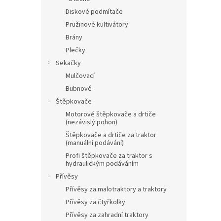
Diskové podmítače
Pružinové kultivátory
Brány
Plečky
Sekačky
Mulčovací
Bubnové
Štěpkovače
Motorové štěpkovače a drtiče
(nezávislý pohon)
Štěpkovače a drtiče za traktor
(manuální podávání)
Profi štěpkovače za traktor s
hydraulickým podáváním
Přívěsy
Přívěsy za malotraktory a traktory
Přívěsy za čtyřkolky
Přívěsy za zahradní traktory