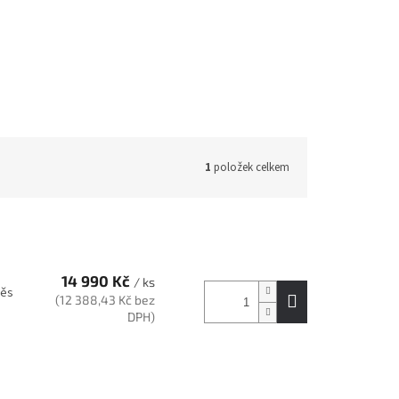
1
položek celkem
14 990 Kč
/ ks
věs
(12 388,43 Kč bez
DPH)