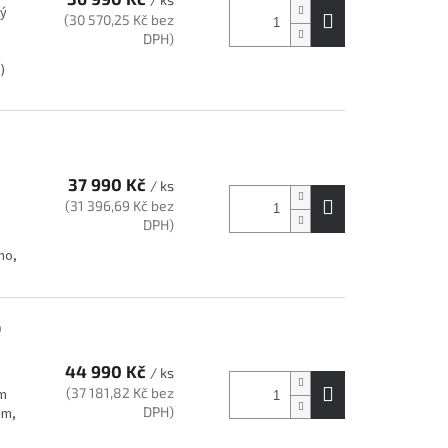
ný
(30 570,25 Kč bez
DPH)
)
37 990 Kč
/ ks
(31 396,69 Kč bez
DPH)
ho,
0
44 990 Kč
/ ks
(37 181,82 Kč bez
cm
DPH)
mm,