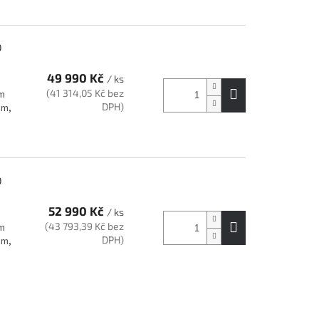
0
49 990 Kč
/ ks
(41 314,05 Kč bez
cm
DPH)
mm,
0
52 990 Kč
/ ks
(43 793,39 Kč bez
cm
DPH)
mm,