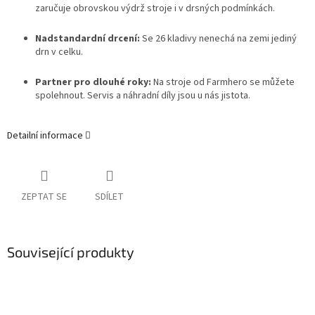
zaručuje obrovskou výdrž stroje i v drsných podmínkách
.
Nadstandardní drcení:
Se 26 kladivy nenechá na zemi jediný
drn v celku
.
Partner pro dlouhé roky:
Na stroje od Farmhero se můžete
spolehnout. Servis a náhradní díly jsou u nás jistota
.
Detailní informace
ZEPTAT SE
SDÍLET
Související produkty