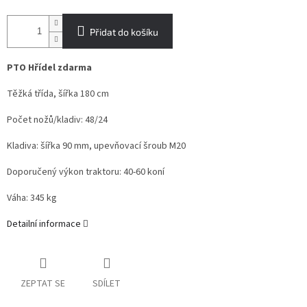
Přidat do košíku
PTO Hřídel zdarma
Těžká třída, šířka 180 cm
Počet nožů/kladiv: 48/24
Kladiva: šířka 90 mm, upevňovací šroub M20
Doporučený výkon traktoru: 40-60 koní
Váha: 345 kg
Detailní informace
ZEPTAT SE
SDÍLET