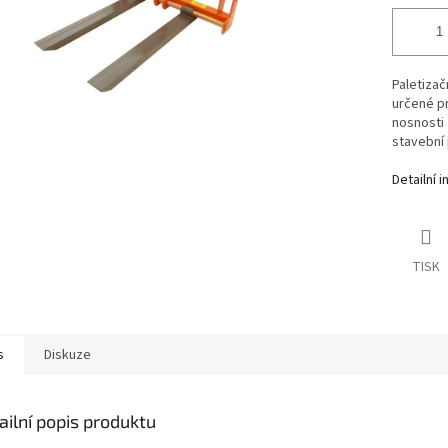
Paletizač
určené pr
nosnosti 
stavební 
Detailní 
TISK
s
Diskuze
ailní popis produktu