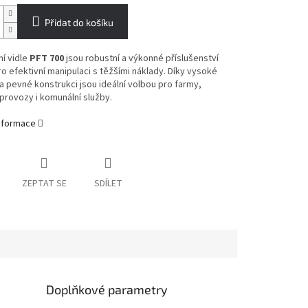
Přidat do košíku
ní vidle
PFT 700
jsou robustní a výkonné příslušenství
o efektivní manipulaci s těžšími náklady. Díky vysoké
a pevné konstrukci jsou ideální volbou pro farmy,
provozy i komunální služby.
informace
ZEPTAT SE
SDÍLET
Doplňkové parametry